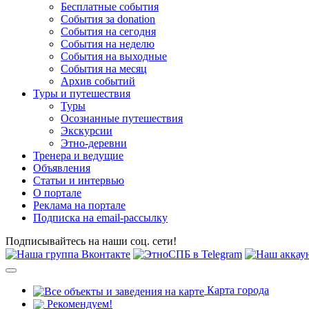
Бесплатные события
События за donation
События на сегодня
События на неделю
События на выходные
События на месяц
Архив событий
Туры и путешествия
Туры
Осознанные путешествия
Экскурсии
Этно-деревни
Тренера и ведущие
Объявления
Статьи и интервью
О портале
Реклама на портале
Подписка на email-рассылку
Подписывайтесь на наши соц. сети!
Карта города
Рекомендуем!