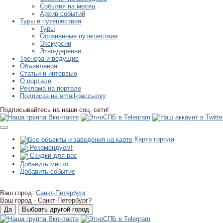
События на месяц
Архив событий
Туры и путешествия
Туры
Осознанные путешествия
Экскурсии
Этно-деревни
Тренера и ведущие
Объявления
Статьи и интервью
О портале
Реклама на портале
Подписка на email-рассылку
Подписывайтесь на наши соц. сети!
Карта города
Рекомендуем!
Скидки для вас
Добавить место
Добавить событие
Ваш город:
Санкт-Петербург
Ваш город -
Санкт-Петербург?