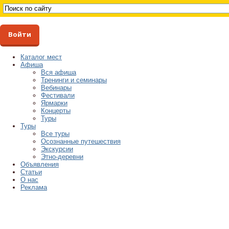
Войти
Каталог мест
Афиша
Вся афиша
Тренинги и семинары
Вебинары
Фестивали
Ярмарки
Концерты
Туры
Туры
Все туры
Осознанные путешествия
Экскурсии
Этно-деревни
Объявления
Статьи
О нас
Реклама