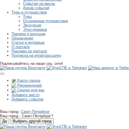
События на месяц
Архив событий
Туры и путешествия
Туры
Осознанные путешествия
Экскурсии
Этно-деревни
Тренера и ведущие
Объявления
Статьи и интервью
О портале
Реклама на портале
Подписка на email-рассылку
Подписывайтесь на наши соц. сети!
Карта города
Рекомендуем!
Скидки для вас
Добавить место
Добавить событие
Ваш город:
Санкт-Петербург
Ваш город -
Санкт-Петербург?