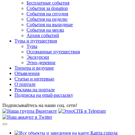
Бесплатные события
События за donation
События на сегодня
События на неделю
События на выходные
События на месяц
Архив событий
Туры и путешествия
Туры
Осознанные путешествия
Экскурсии
Этно-деревни
Тренера и ведущие
Объявления
Статьи и интервью
О портале
Реклама на портале
Подписка на email-рассылку
Подписывайтесь на наши соц. сети!
Карта города