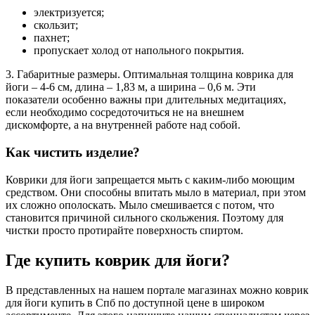
электризуется;
скользит;
пахнет;
пропускает холод от напольного покрытия.
3. Габаритные размеры. Оптимальная толщина коврика для
йоги – 4-6 см, длина – 1,83 м, а ширина – 0,6 м. Эти
показатели особенно важны при длительных медитациях,
если необходимо сосредоточиться не на внешнем
дискомфорте, а на внутренней работе над собой.
Как чистить изделие?
Коврики для йоги запрещается мыть с каким-либо моющим
средством. Они способны впитать мыло в материал, при этом
их сложно ополоскать. Мыло смешивается с потом, что
становится причиной сильного скольжения. Поэтому для
чистки просто протирайте поверхность спиртом.
Где купить коврик для йоги?
В представленных на нашем портале магазинах можно коврик
для йоги купить в Спб по доступной цене в широком