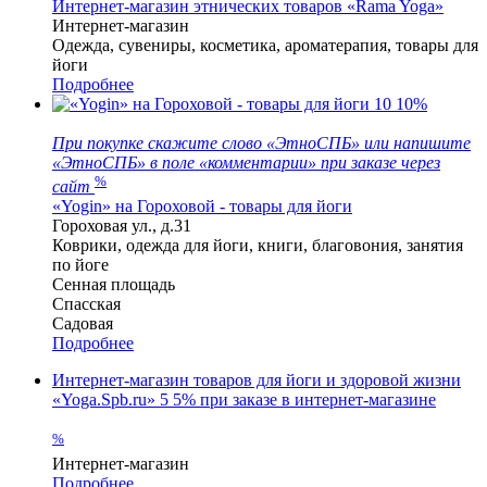
Интернет-магазин этнических товаров «Rama Yoga»
Интернет-магазин
Одежда, сувениры, косметика, ароматерапия, товары для
йоги
Подробнее
10
10%
При покупке скажите слово «ЭтноСПБ» или напишите
«ЭтноСПБ» в поле «комментарии» при заказе через
%
сайт
«Yogin» на Гороховой - товары для йоги
Гороховая ул., д.31
Коврики, одежда для йоги, книги, благовония, занятия
по йоге
Сенная площадь
Спасская
Садовая
Подробнее
Интернет-магазин товаров для йоги и здоровой жизни
«Yoga.Spb.ru»
5
5% при заказе в интернет-магазине
%
Интернет-магазин
Подробнее