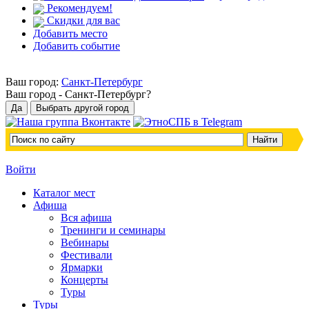
Рекомендуем!
Скидки для вас
Добавить место
Добавить событие
Ваш город:
Санкт-Петербург
Ваш город -
Санкт-Петербург?
Войти
Каталог мест
Афиша
Вся афиша
Тренинги и семинары
Вебинары
Фестивали
Ярмарки
Концерты
Туры
Туры