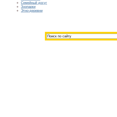
Семейный досуг
Зоопарки
Этно-деревни