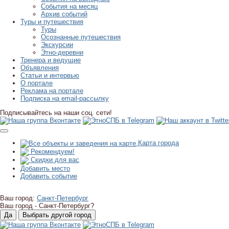
События на месяц
Архив событий
Туры и путешествия
Туры
Осознанные путешествия
Экскурсии
Этно-деревни
Тренера и ведущие
Объявления
Статьи и интервью
О портале
Реклама на портале
Подписка на email-рассылку
Подписывайтесь на наши соц. сети!
Карта города
Рекомендуем!
Скидки для вас
Добавить место
Добавить событие
Ваш город:
Санкт-Петербург
Ваш город -
Санкт-Петербург?