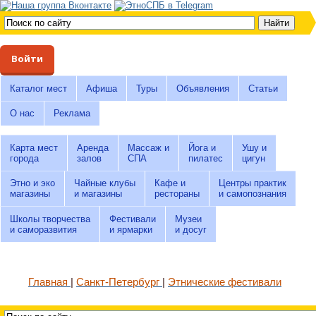
Войти
Каталог мест
Афиша
Туры
Объявления
Статьи
О нас
Реклама
Карта мест
Аренда
Массаж и
Йога и
Ушу и
города
залов
СПА
пилатес
цигун
Этно и эко
Чайные клубы
Кафе и
Центры практик
магазины
и магазины
рестораны
и самопознания
Школы творчества
Фестивали
Музеи
и саморазвития
и ярмарки
и досуг
Главная
Санкт-Петербург
Этнические фестивали