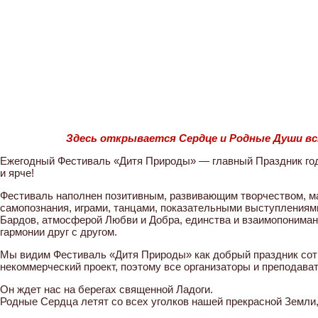
Здесь открывается Сердце и Родные Души вс
Ежегодный Фестиваль «Дитя Природы» — главный Праздник год
и ярче!
Фестиваль наполнен позитивным, развивающим творчеством, м
самопознания, играми, танцами, показательными выступлениям
Бардов, атмосферой Любви и Добра, единства и взаимопониман
гармонии друг с другом.
Мы видим Фестиваль «Дитя Природы» как добрый праздник сотв
некоммерческий проект, поэтому все организаторы и преподава
Он ждет нас на берегах священной Ладоги.
Родные Сердца летят со всех уголков нашей прекрасной Земли,