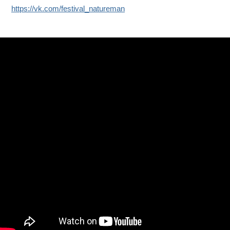
https://vk.com/festival_natureman