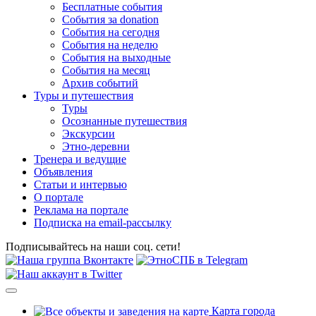
Бесплатные события
События за donation
События на сегодня
События на неделю
События на выходные
События на месяц
Архив событий
Туры и путешествия
Туры
Осознанные путешествия
Экскурсии
Этно-деревни
Тренера и ведущие
Объявления
Статьи и интервью
О портале
Реклама на портале
Подписка на email-рассылку
Подписывайтесь на наши соц. сети!
Карта города