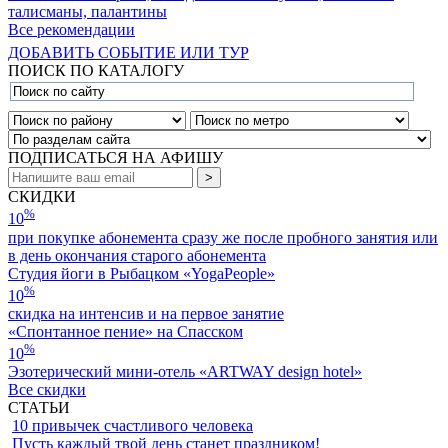
талисманы, палантины
Все рекомендации
ДОБАВИТЬ СОБЫТИЕ ИЛИ ТУР
ПОИСК ПО КАТАЛОГУ
ПОДПИСАТЬСЯ НА АФИШУ
СКИДКИ
%
10
при покупке абонемента сразу же после пробного занятия или
в день окончания старого абонемента
Студия йоги в Рыбацком «YogaPeople»
%
10
скидка на интенсив и на первое занятие
«Спонтанное пение» на Спасском
%
10
Эзотерический мини-отель «ARTWAY design hotel»
Все скидки
СТАТЬИ
10 привычек счастливого человека
Пусть каждый твой день станет праздником!