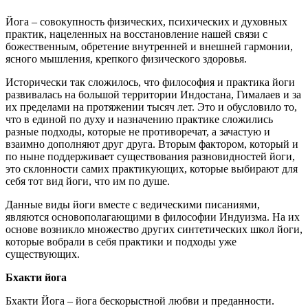
Йога – совокупность физических, психических и духовных
практик, нацеленных на восстановление нашей связи с
божественным, обретение внутренней и внешней гармонии,
ясного мышления, крепкого физического здоровья.
Исторически так сложилось, что философия и практика йоги
развивалась на большой территории Индостана, Гималаев и за
их пределами на протяжении тысяч лет. Это и обусловило то,
что в единой по духу и назначению практике сложились
разные подходы, которые не противоречат, а зачастую и
взаимно дополняют друг друга. Вторым фактором, который и
по ныне поддерживает существования разновидностей йоги,
это склонности самих практикующих, которые выбирают для
себя тот вид йоги, что им по душе.
Данные виды йоги вместе с ведическими писаниями,
являются основополагающими в философии Индуизма. На их
основе возникло множество других синтетических школ йоги,
которые вобрали в себя практики и подходы уже
существующих.
Бхакти йога
Бхакти Йога – йога бескорыстной любви и преданности.