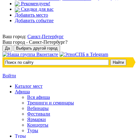
Рекомендуем!
Скидки для вас
Добавить место
Добавить событие
Ваш город:
Санкт-Петербург
Ваш город -
Санкт-Петербург?
Войти
Каталог мест
Афиша
Вся афиша
Тренинги и семинары
Вебинары
Фестивали
Ярмарки
Концерты
Туры
Туры