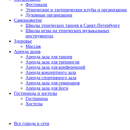
Фестивали
Этнические и эзотерические клубы и организации
Духовные организации
Саморазвитие
Школы этнических танцев в Санкт-Петербурге
Школы игры на этнических музыкальных
инструментах
Здоровье
Массаж
Аренда залов
Аренда зала для танцев
Аренда зала для тренингов
Аренда зала для конференций
Аренда концертного зала
Аренда спортивного зала
Аренда зала для семинаров
Аренда зала для йоги
Гостиницы и хостелы
Гостиницы
Хостелы
Все города и сети