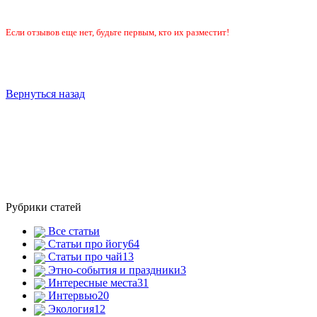
Если отзывов еще нет, будьте первым, кто их разместит!
Вернуться назад
Рубрики статей
Все статьи
Статьи про йогу
64
Статьи про чай
13
Этно-события и праздники
3
Интересные места
31
Интервью
20
Экология
12