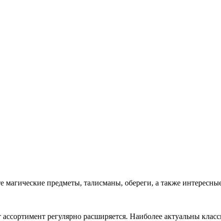
е магические предметы, талисманы, обереги, а также интересны
т ассортимент регулярно расширяется. Наиболее актуальны класс