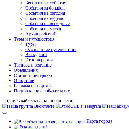
Бесплатные события
События за donation
События на сегодня
События на неделю
События на выходные
События на месяц
Архив событий
Туры и путешествия
Туры
Осознанные путешествия
Экскурсии
Этно-деревни
Тренера и ведущие
Объявления
Статьи и интервью
О портале
Реклама на портале
Подписка на email-рассылку
Подписывайтесь на наши соц. сети!
Карта города
Рекомендуем!