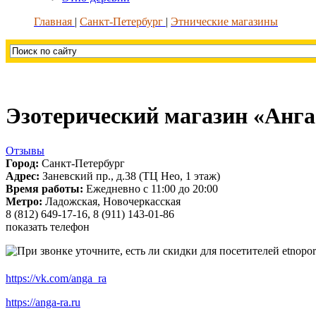
Главная
Санкт-Петербург
Этнические магазины
Эзотерический магазин «Анга
Отзывы
Город:
Санкт-Петербург
Адрес:
Заневский пр., д.38 (ТЦ Нео, 1 этаж)
Время работы:
Ежедневно с 11:00 до 20:00
Метро:
Ладожская, Новочеркасская
8 (812) 649-17-16, 8 (911) 143-01-86
показать телефон
https://vk.com/anga_ra
https://anga-ra.ru