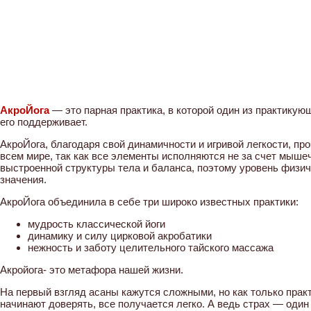
АкроЙога
— это парная практика, в которой один из практикующ
его поддерживает.
АкроЙога, благодаря свой динамичности и игривой легкости, пр
всем мире, так как все элементы исполняются не за счет мыше
выстроенной структуры тела и баланса, поэтому уровень физич
значения.
АкроЙога объединила в себе три широко известных практики:
мудрость классической йоги
динамику и силу цирковой акробатики
нежность и заботу целительного тайского массажа
Акройога- это метафора нашей жизни.
На первый взгляд асаны кажутся сложными, но как только пра
начинают доверять, все получается легко. А ведь страх — од