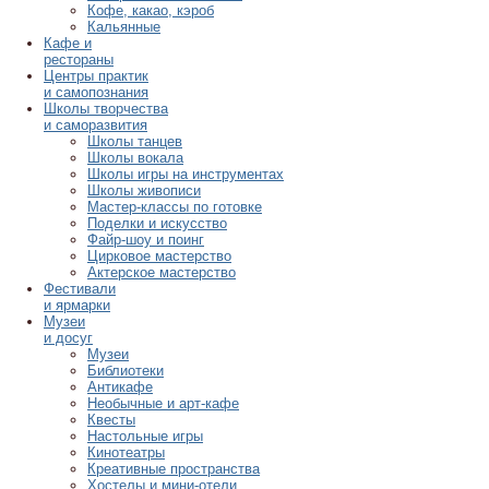
Кофе, какао, кэроб
Кальянные
Кафе и
рестораны
Центры практик
и самопознания
Школы творчества
и саморазвития
Школы танцев
Школы вокала
Школы игры на инструментах
Школы живописи
Мастер-классы по готовке
Поделки и искусство
Файр-шоу и поинг
Цирковое мастерство
Актерское мастерство
Фестивали
и ярмарки
Музеи
и досуг
Музеи
Библиотеки
Антикафе
Необычные и арт-кафе
Квесты
Настольные игры
Кинотеатры
Креативные пространства
Хостелы и мини-отели