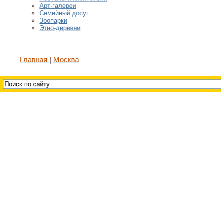
Арт-галереи
Семейный досуг
Зоопарки
Этно-деревни
Главная
Москва