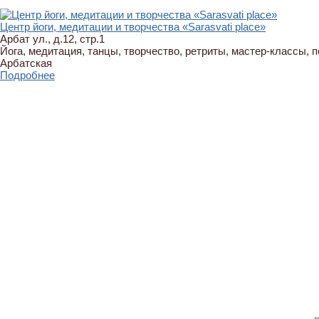
Центр йоги, медитации и творчества «Sarasvati place»
Арбат ул., д.12, стр.1
Йога, медитация, танцы, творчество, ретриты, мастер-классы, 
Арбатская
Подробнее