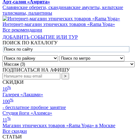
Арт-салон «Амрита»
Славянские обереги, скандинавские амулеты, кельтские
талисманы, палантины
Интернет-магазин этнических товаров «Rama Yoga»
Все рекомендации
ДОБАВИТЬ СОБЫТИЕ ИЛИ ТУР
ПОИСК ПО КАТАЛОГУ
ПОДПИСАТЬСЯ НА АФИШУ
СКИДКИ
%
10
Галерея «Лакшми»
%
100
- бесплатное пробное занятие
Студия йоги «Ахимса»
%
11
Магазин этнических товаров «Rama Yoga» в Москве
Все скидки
СТАТЬИ