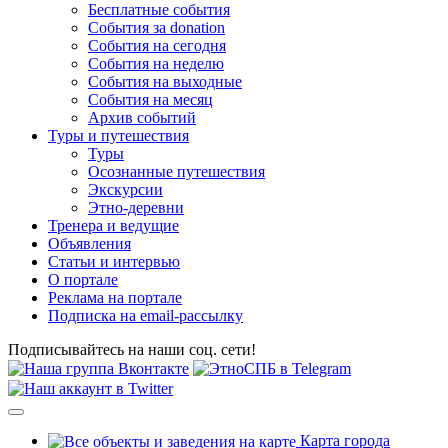
Бесплатные события
События за donation
События на сегодня
События на неделю
События на выходные
События на месяц
Архив событий
Туры и путешествия
Туры
Осознанные путешествия
Экскурсии
Этно-деревни
Тренера и ведущие
Объявления
Статьи и интервью
О портале
Реклама на портале
Подписка на email-рассылку
Подписывайтесь на наши соц. сети!
Карта города