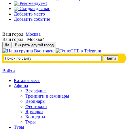
Рекомендуем!
Скидки для вас
Добавить место
Добавить событие
Ваш город:
Москва
Ваш город -
Москва?
Войти
Каталог мест
Афиша
Вся афиша
Тренинги и семинары
Вебинары
Фестивали
Ярмарки
Концерты
Туры
Туры