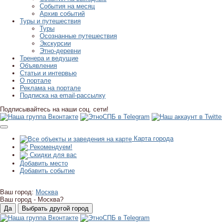
События на месяц
Архив событий
Туры и путешествия
Туры
Осознанные путешествия
Экскурсии
Этно-деревни
Тренера и ведущие
Объявления
Статьи и интервью
О портале
Реклама на портале
Подписка на email-рассылку
Подписывайтесь на наши соц. сети!
Карта города
Рекомендуем!
Скидки для вас
Добавить место
Добавить событие
Ваш город:
Москва
Ваш город -
Москва?