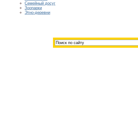
Семейный досуг
Зоопарки
Этно-деревни