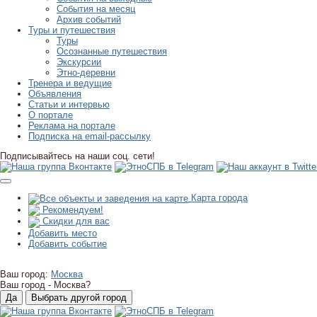
События на месяц
Архив событий
Туры и путешествия
Туры
Осознанные путешествия
Экскурсии
Этно-деревни
Тренера и ведущие
Объявления
Статьи и интервью
О портале
Реклама на портале
Подписка на email-рассылку
Подписывайтесь на наши соц. сети!
Карта города
Рекомендуем!
Скидки для вас
Добавить место
Добавить событие
Ваш город:
Москва
Ваш город -
Москва?