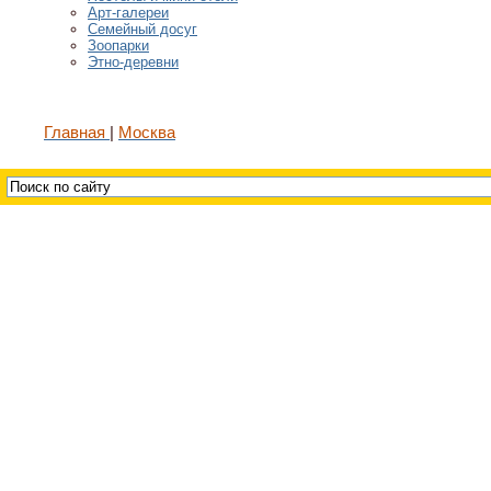
Арт-галереи
Семейный досуг
Зоопарки
Этно-деревни
Главная
Москва