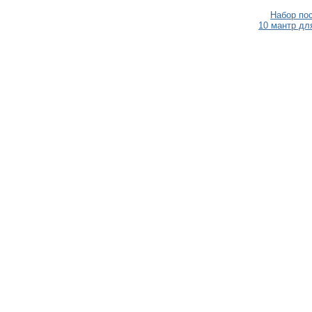
Набор по
10 мантр дл