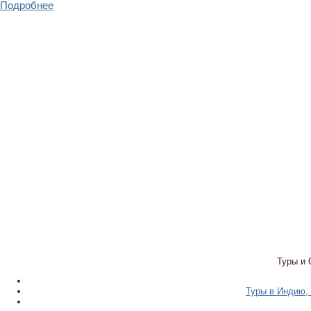
Подробнее
Туры и 
Туры в Индию, 