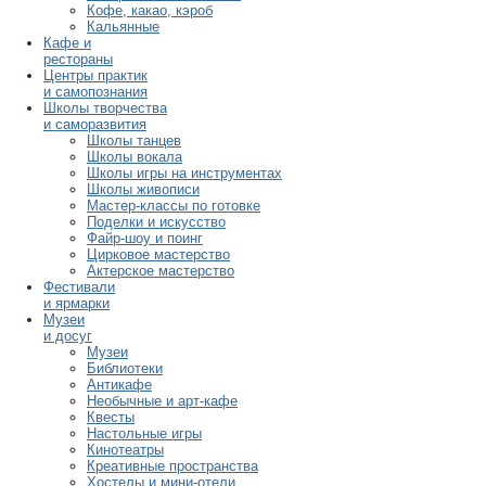
Кофе, какао, кэроб
Кальянные
Кафе и
рестораны
Центры практик
и самопознания
Школы творчества
и саморазвития
Школы танцев
Школы вокала
Школы игры на инструментах
Школы живописи
Мастер-классы по готовке
Поделки и искусство
Файр-шоу и поинг
Цирковое мастерство
Актерское мастерство
Фестивали
и ярмарки
Музеи
и досуг
Музеи
Библиотеки
Антикафе
Необычные и арт-кафе
Квесты
Настольные игры
Кинотеатры
Креативные пространства
Хостелы и мини-отели