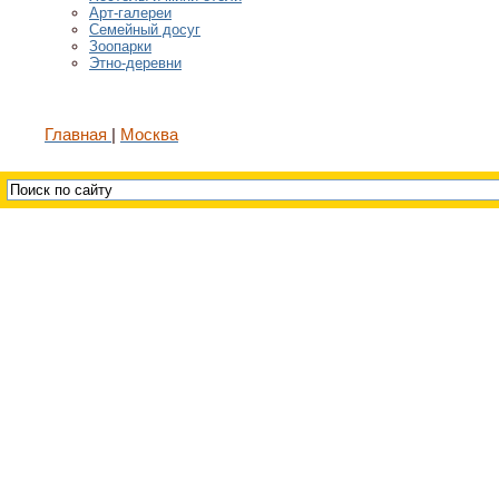
Арт-галереи
Семейный досуг
Зоопарки
Этно-деревни
Главная
Москва