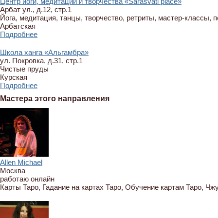
Центр йоги, медитации и творчества «Sarasvati place»
Арбат ул., д.12, стр.1
Йога, медитация, танцы, творчество, ретриты, мастер-классы, 
Арбатская
Подробнее
Школа ханга «Альгамбра»
ул. Покровка, д.31, стр.1
Чистые пруды
Курская
Подробнее
Мастера этого направления
Allen Michael
Москва
работаю онлайн
Карты Таро, Гадание на картах Таро, Обучение картам Таро, Чж