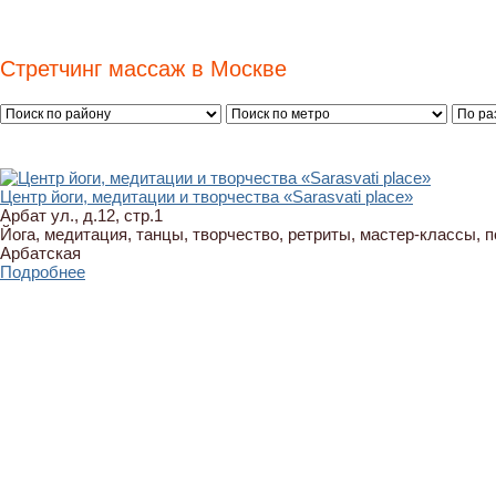
Стретчинг массаж в Москве
Центр йоги, медитации и творчества «Sarasvati place»
Арбат ул., д.12, стр.1
Йога, медитация, танцы, творчество, ретриты, мастер-классы, 
Арбатская
Подробнее