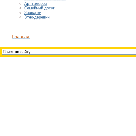
Арт-галереи
Семейный досуг
Зоопарки
Этно-деревни
Главная