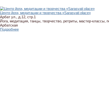
Центр йоги, медитации и творчества «Sarasvati place»
Арбат ул., д.12, стр.1
Йога, медитация, танцы, творчество, ретриты, мастер-классы, 
Арбатская
Подробнее