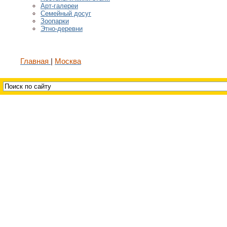
Арт-галереи
Семейный досуг
Зоопарки
Этно-деревни
Главная
Москва