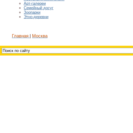
Арт-галереи
Семейный досуг
Зоопарки
Этно-деревни
Главная
Москва