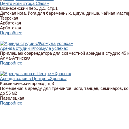
Центр йоги «Yoga Class»
Вознесенский пер., д.9, стр.1
Детская йога, йога для беременных, цигун, дикша, чайная масте
Тверская
Арбатская
Арбатская
Подробнее
Аренда студии «Формула успеха»
Приглашаю соарендатора для совместной аренды в студию 45 к
Алма-Атинская
Подробнее
Аренда залов в Центре «Хронос»
Кожевнический проезд, д.3
Помещения в аренду для тренингов, йоги, танцев, семинаров, к
до 55 м2
Павелецкая
Подробнее