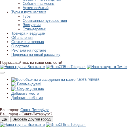
События на месяц
Архив событий
Туры и путешествия
Туры
Осознанные путешествия
Экскурсии
Этно-деревни
Тренера и ведущие
Объявления
Статьи и интервью
О портале
Реклама на портале
Подписка на email-рассылку
Подписывайтесь на наши соц. сети!
Карта города
Рекомендуем!
Скидки для вас
Добавить место
Добавить событие
Ваш город:
Санкт-Петербург
Ваш город -
Санкт-Петербург?