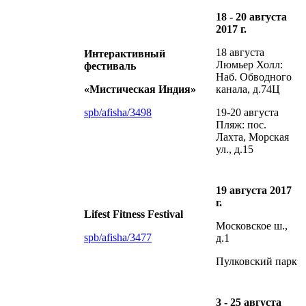
18 - 20 августа
2017 г.
18 августа
Интерактивный
Люмьер Холл:
фестиваль
Наб. Обводного
«Мистическая Индия»
канала, д.74Ц
spb/afisha/3498
19-20 августа
Пляж: пос.
Лахта, Морская
ул., д.15
19 августа 2017
г.
Lifest Fitness Festival
Московское ш.,
spb/afisha/3477
д.1
Пулковский парк
3 - 25 августа