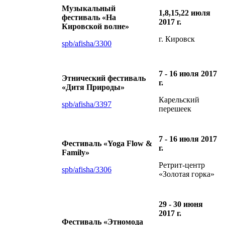
Музыкальный
1,8,15,22 июля
фестиваль «На
2017 г.
Кировской волне»
г. Кировск
spb/afisha/3300
7 - 16 июля 2017
Этнический фестиваль
г.
«Дитя Природы»
Карельский
spb/afisha/3397
перешеек
7 - 16 июля 2017
Фестиваль «Yoga Flow &
г.
Family»
Ретрит-центр
spb/afisha/3306
«Золотая горка»
29 - 30 июня
2017 г.
Фестиваль «Этномода