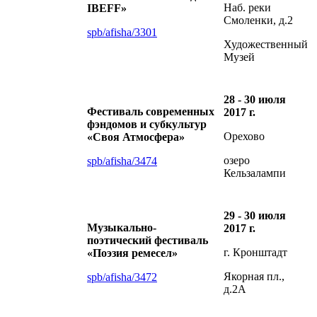
Наб. реки
IBEFF»
Смоленки, д.2
spb/afisha/3301
Художественный
Музей
28 - 30 июля
Фестиваль современных
2017 г.
фэндомов и субкультур
Орехово
«Своя Атмосфера»
озеро
spb/afisha/3474
Кельзалампи
29 - 30 июля
Музыкально-
2017 г.
поэтический фестиваль
г. Кронштадт
«Поэзия ремесел»
Якорная пл.,
spb/afisha/3472
д.2А