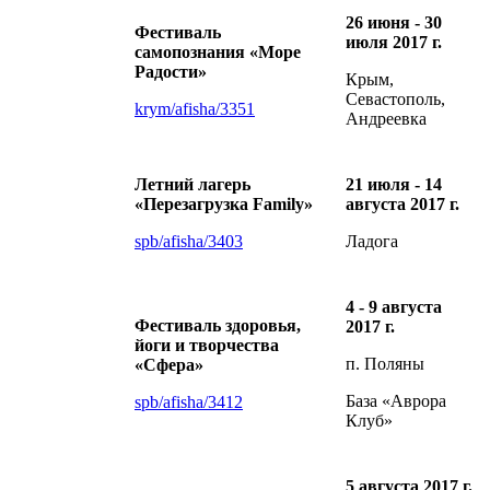
26 июня - 30
Фестиваль
июля 2017 г.
самопознания «Море
Радости»
Крым,
Севастополь,
krym/afisha/3351
Андреевка
Летний лагерь
21 июля - 14
«Перезагрузка Family»
августа 2017 г.
spb/afisha/3403
Ладога
4 - 9 августа
Фестиваль здоровья,
2017 г.
йоги и творчества
п. Поляны
«Сфера»
База «Аврора
spb/afisha/3412
Клуб»
5 августа 2017 г.