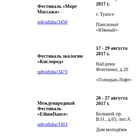
2017 г.
Фестиваль «Море
Массажа»
г. Туапсе
spb/afisha/3450
Пансионат
«Южный»
17 - 29 августа
2017 г.
Фестиваль экологии
«Кислород»
Наб.реки
Фонтанки, д.20
spb/afisha/3473
«Голицын-Лофт»
20 - 27 августа
Международный
2017 г.
Фестиваль
Большой пр.
«EthnoDance»
В.О., д.65, лит.А
spb/afisha/3303
Дом молодёжи