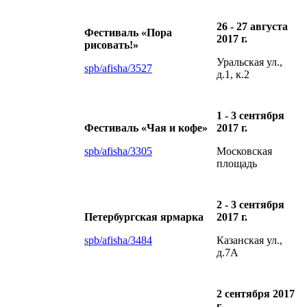
26 - 27 августа
Фестиваль «Пора
2017 г.
рисовать!»
Уральская ул.,
spb/afisha/3527
д.1, к.2
1 - 3 сентября
Фестиваль «Чая и кофе»
2017 г.
spb/afisha/3305
Московская
площадь
2 - 3 сентября
Петербургская ярмарка
2017 г.
spb/afisha/3484
Казанская ул.,
д.7А
2 сентября 2017
г.