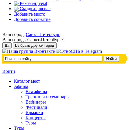
Рекомендуем!
Скидки для вас
Добавить место
Добавить событие
Ваш город:
Санкт-Петербург
Ваш город -
Санкт-Петербург?
Войти
Каталог мест
Афиша
Вся афиша
Тренинги и семинары
Вебинары
Фестивали
Ярмарки
Концерты
Туры
Туры