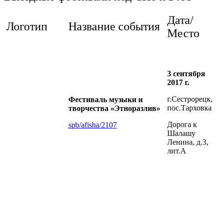
Дата/
Логотип
Название события
Место
3 сентября
2017 г.
г.Сестрорецк,
Фестиваль музыки и
пос.Тарховка
творчества «Этноразлив»
Дорога к
spb/afisha/2107
Шалашу
Ленина, д.3,
лит.А