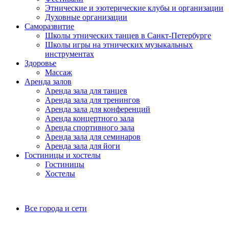
Этнические и эзотерические клубы и организации
Духовные организации
Саморазвитие
Школы этнических танцев в Санкт-Петербурге
Школы игры на этнических музыкальных
инструментах
Здоровье
Массаж
Аренда залов
Аренда зала для танцев
Аренда зала для тренингов
Аренда зала для конференций
Аренда концертного зала
Аренда спортивного зала
Аренда зала для семинаров
Аренда зала для йоги
Гостиницы и хостелы
Гостиницы
Хостелы
Все города и сети