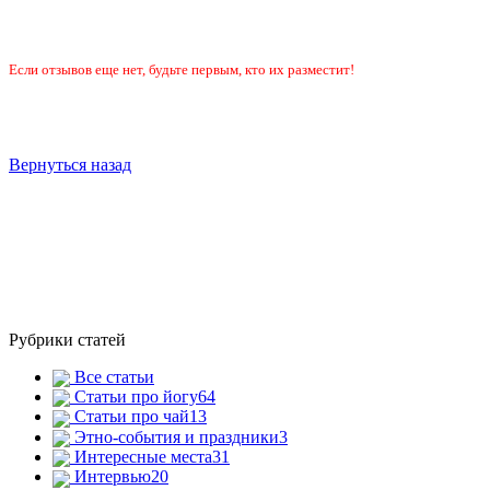
Если отзывов еще нет, будьте первым, кто их разместит!
Вернуться назад
Рубрики статей
Все статьи
Статьи про йогу
64
Статьи про чай
13
Этно-события и праздники
3
Интересные места
31
Интервью
20