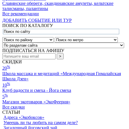
Славянские обереги, скандинавские амулеты, кельтские
талисманы, палантины
Все рекомендации
ДОБАВИТЬ СОБЫТИЕ ИЛИ ТУР
ПОИСК ПО КАТАЛОГУ
ПОДПИСАТЬСЯ НА АФИШУ
СКИДКИ
%
20
Школа массажа и медитаций «Международная Гималайская
Школа Дзен»
%
10
Клуб радости и смеха - Йога смеха
%
5
Магазин экотоваров «ЭкоФеерия»
Все скидки
СТАТЬИ
Адреса «Экобоксов»
Умеешь ли ты любить на самом деле?
Загадочный йоговский чай