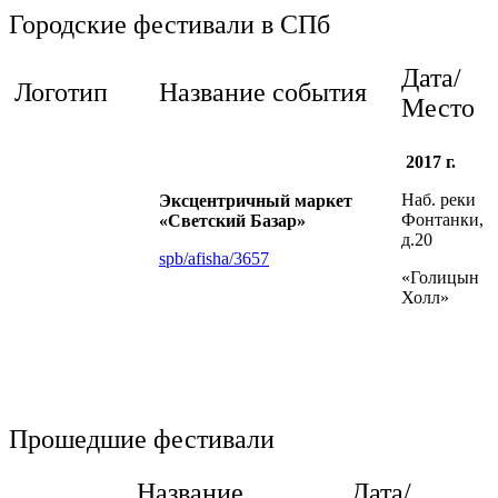
Городские фестивали в СПб
Дата/
Логотип
Название события
Место
2017 г.
Наб. реки
Эксцентричный маркет
Фонтанки,
«Светский Базар»
д.20
spb/afisha/3657
«Голицын
Холл»
Прошедшие фестивали
Название
Дата/