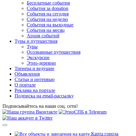
Бесплатные события
События за donation
События на сегодня
События на неделю
События на выходные
События на месяц
Архив событий
Туры и путешествия
Туры
Осознанные путешествия
Экскурсии
Этно-деревни
Тренера и ведущие
Объявления
Статьи и интервью
О портале
Реклама на портале
Подписка на email-рассылку
Подписывайтесь на наши соц. сети!
Карта города