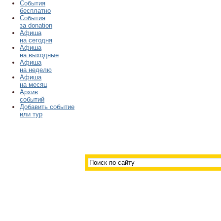
События
бесплатно
События
за donation
Афиша
на сегодня
Афиша
на выходные
Афиша
на неделю
Афиша
на месяц
Архив
событий
Добавить событие
или тур