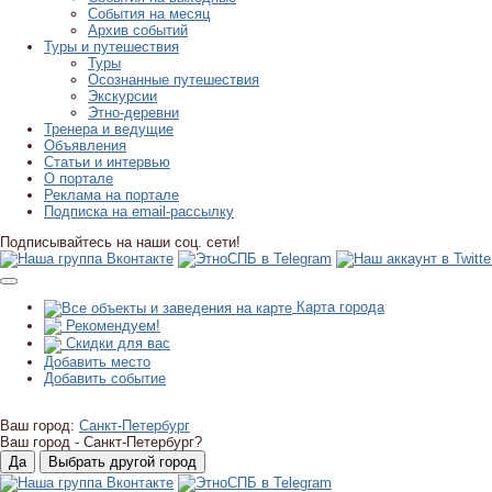
События на месяц
Архив событий
Туры и путешествия
Туры
Осознанные путешествия
Экскурсии
Этно-деревни
Тренера и ведущие
Объявления
Статьи и интервью
О портале
Реклама на портале
Подписка на email-рассылку
Подписывайтесь на наши соц. сети!
Карта города
Рекомендуем!
Скидки для вас
Добавить место
Добавить событие
Ваш город:
Санкт-Петербург
Ваш город -
Санкт-Петербург?