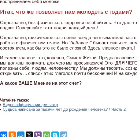
воспринимаем себя моложе.
Итак, что же позволяет нам молодеть с годами?
Однозначно, без физического здоровья не обойтись. Что для эт
подвиг. Совершайте этот подвиг каждый день!
Однозначно, физическое состояние всегда неотъемлемая часть 
работа с физическим телом. Но “бабахает” бывает сильнее, чем
состоянием, как бы это не было сложно! Здесь главное начать!
И самое главное, это, конечно, Смысл Жизни, Предназначение -
мы должны понимать для чего мы просыпаемся! Это “ДЛЯ ЧЕГО”
полезны себе, людям, человечеству. Мы должны творить, созидат
открывать ... список этих глаголов почти бесконечен! И на кажд
А какое ВАШЕ Мнение на этот счет?
Читайте также:
•
Видео-аффирмации для чакр
•
Судьба написана за тысячи лет до рождения человека? / Часть 2