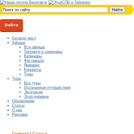
Войти
Каталог мест
Афиша
Вся афиша
Тренинги и семинары
Вебинары
Фестивали
Ярмарки
Концерты
Туры
Туры
Все туры
Осознанные путешествия
Экскурсии
Этно-деревни
Объявления
Статьи
О нас
Реклама
Главная
Статьи