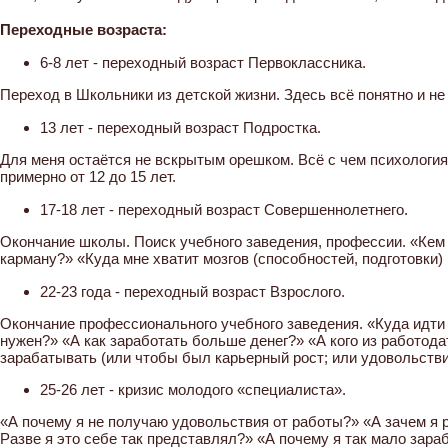
⠀
Переходные возраста:
⠀
6-8 лет - переходный возраст Первоклассника.
Переход в Школьники из детской жизни. Здесь всё понятно и не
13 лет - переходный возраст Подростка.
Для меня остаётся не вскрытым орешком. Всё с чем психология 
примерно от 12 до 15 лет.⠀
17-18 лет - переходный возраст Совершеннолетнего.
Окончание школы. Поиск учебного заведения, профессии. «Кем 
карману?» «Куда мне хватит мозгов (способностей, подготовки) 
22-23 года - переходный возраст Взрослого.
Окончание профессионального учебного заведения. «Куда идти 
нужен?» «А как заработать больше денег?» «А кого из работод
зарабатывать (или чтобы был карьерный рост; или удовольстви
25-26 лет - кризис молодого «специалиста».
«А почему я не получаю удовольствия от работы?» «А зачем я р
Разве я это себе так представлял?» «А почему я так мало зара