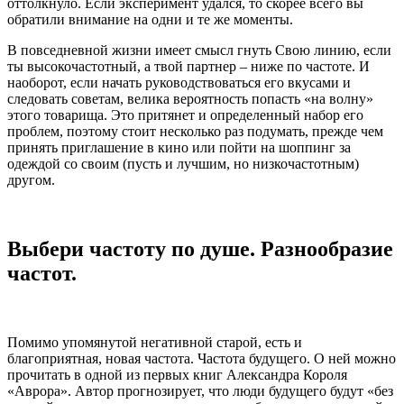
оттолкнуло. Если эксперимент удался, то скорее всего вы
обратили внимание на одни и те же моменты.
В повседневной жизни имеет смысл гнуть Свою линию, если
ты высокочастотный, а твой партнер – ниже по частоте. И
наоборот, если начать руководствоваться его вкусами и
следовать советам, велика вероятность попасть «на волну»
этого товарища. Это притянет и определенный набор его
проблем, поэтому стоит несколько раз подумать, прежде чем
принять приглашение в кино или пойти на шоппинг за
одеждой со своим (пусть и лучшим, но низкочастотным)
другом.
Выбери частоту по душе. Разнообразие
частот.
Помимо упомянутой негативной старой, есть и
благоприятная, новая частота. Частота будущего. О ней можно
прочитать в одной из первых книг Александра Короля
«Аврора». Автор прогнозирует, что люди будущего будут «без