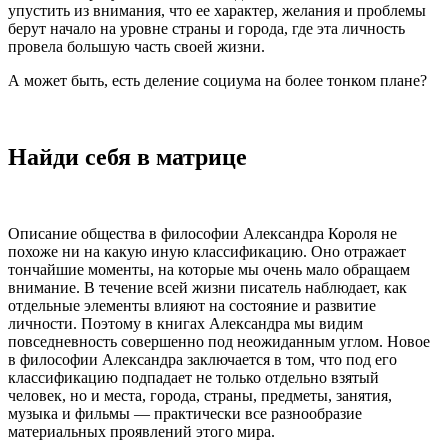
упустить из внимания, что ее характер, желания и проблемы
берут начало на уровне страны и города, где эта личность
провела большую часть своей жизни.
А может быть, есть деление социума на более тонком плане?
Найди себя в матрице
Описание общества в философии Александра Короля не
похоже ни на какую иную классификацию. Оно отражает
тончайшие моменты, на которые мы очень мало обращаем
внимание. В течение всей жизни писатель наблюдает, как
отдельные элементы влияют на состояние и развитие
личности. Поэтому в книгах Александра мы видим
повседневность совершенно под неожиданным углом. Новое
в философии Александра заключается в том, что под его
классификацию подпадает не только отдельно взятый
человек, но и места, города, страны, предметы, занятия,
музыка и фильмы — практически все разнообразие
материальных проявлений этого мира.