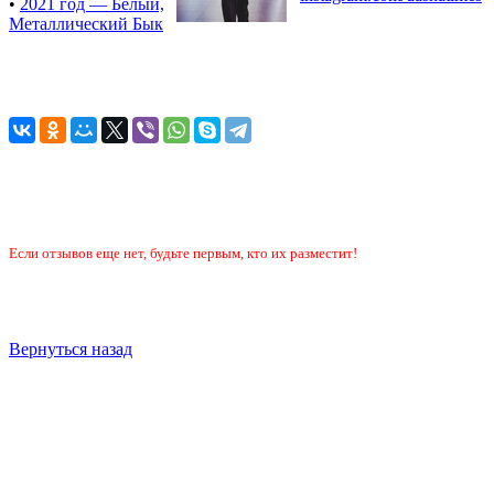
•
2021 год — Белый,
Металлический Бык
Если отзывов еще нет, будьте первым, кто их разместит!
Вернуться назад