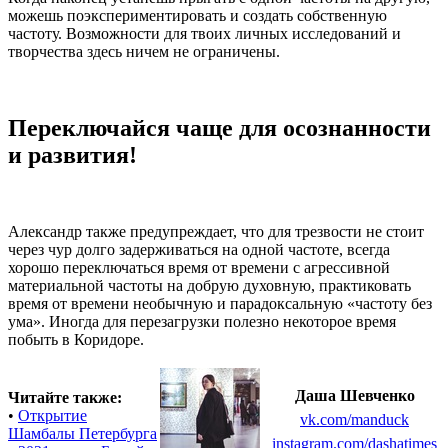
можешь поэкспериментировать и создать собственную
частоту. Возможности для твоих личных исследований и
творчества здесь ничем не ограничены.
Переключайся чаще для осознанности
и развития!
Александр также предупреждает, что для трезвости не стоит
через чур долго задерживаться на одной частоте, всегда
хорошо переключаться время от времени с агрессивной
материальной частоты на добрую духовную, практиковать
время от времени необычную и парадоксальную «частоту без
ума». Иногда для перезагрузки полезно некоторое время
побыть в Коридоре.
Даша Шевченко
Читайте также:
•
Открытие
vk.com/manduck
Шамбалы Петербурга
instagram.com/dashatimes