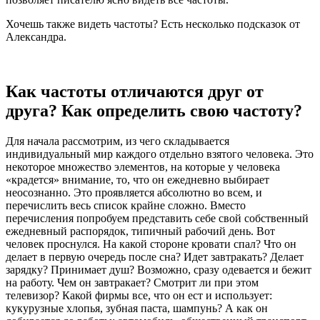
Хочешь также видеть частоты? Есть несколько подсказок от
Александра.
Как частоты отличаются друг от
друга? Как определить свою частоту?
Для начала рассмотрим, из чего складывается
индивидуальный мир каждого отдельно взятого человека. Это
некоторое множество элементов, на которые у человека
«крадется» внимание, то, что он ежедневно выбирает
неосознанно. Это проявляется абсолютно во всем, и
перечислить весь список крайне сложно. Вместо
перечисления попробуем представить себе свой собственный
ежедневный распорядок, типичный рабочий день. Вот
человек проснулся. На какой стороне кровати спал? Что он
делает в первую очередь после сна? Идет завтракать? Делает
зарядку? Принимает душ? Возможно, сразу одевается и бежит
на работу. Чем он завтракает? Смотрит ли при этом
телевизор? Какой фирмы все, что он ест и использует:
кукурузные хлопья, зубная паста, шампунь? А как он