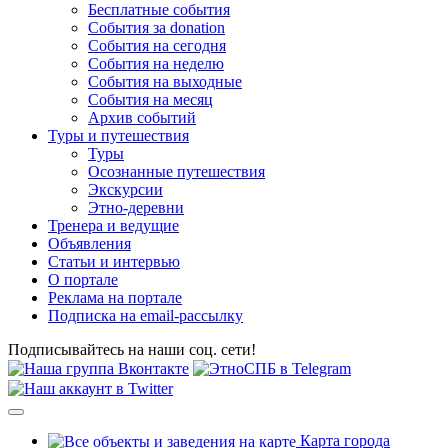
Бесплатные события
События за donation
События на сегодня
События на неделю
События на выходные
События на месяц
Архив событий
Туры и путешествия
Туры
Осознанные путешествия
Экскурсии
Этно-деревни
Тренера и ведущие
Объявления
Статьи и интервью
О портале
Реклама на портале
Подписка на email-рассылку
Подписывайтесь на наши соц. сети!
Карта города