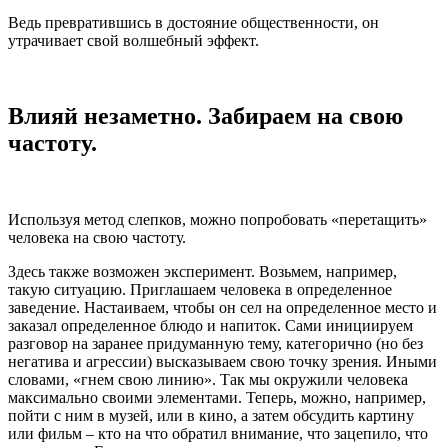
Ведь превратившись в достояние общественности, он
утрачивает свой волшебный эффект.
Влияй незаметно. Забираем на свою
частоту.
Используя метод слепков, можно попробовать «перетащить»
человека на свою частоту.
Здесь также возможен эксперимент. Возьмем, например,
такую ситуацию. Приглашаем человека в определенное
заведение. Настаиваем, чтобы он сел на определенное место и
заказал определенное блюдо и напиток. Сами инициируем
разговор на заранее придуманную тему, категорично (но без
негатива и агрессии) высказываем свою точку зрения. Иными
словами, «гнем свою линию». Так мы окружили человека
максимально своими элементами. Теперь, можно, например,
пойти с ним в музей, или в кино, а затем обсудить картину
или фильм – кто на что обратил внимание, что зацепило, что