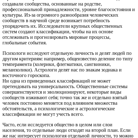
создавали сообщества, основанные на родстве,
профессиональной принадлежности, уровне благосостояния и
культуры. Из-за огромного разнообразия человеческих
сообществ в научной среде возникает потребность
упорядочить их. Исследователи крупных общественных
систем создают классификации, чтобы на их основе
отслеживать и прогнозировать мировые процессы,
глобальные события.
Психологи исследуют отдельную личность и делят людей по
другим критериям: например, общеизвестно деление по типу
темперамента (холерики, флегматики, сангвиники,
меланхолики). Астрологи делят нас по знакам зодиака и
восточного гороскопа.
Ни одна из приведенных классификаций не может
претендовать на универсальность. Общественные системы
совершенствуются и эволюционируют, некоторые виды
сообществ изживают себя; точно так же и отдельно взятый
человек постоянно меняется под влиянием множества
обстоятельств, а психологические и астрологические
классификации не могут учесть всего.
Часто, если исследуется общество в целом или слои
населения, то отдельные люди отходят на второй план. Если
же нас интересует психология отдельной личности, то можно