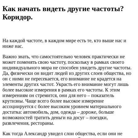
Как начать видеть другие частоты?
Коридор.
На каждой частоте, в каждом мире есть те, кто выше нас и
ниже нас.
Важно знать, что самостоятельно человек практически не
может поменять свою частоту, поскольку в рамках своего
индивидуального мира не способен увидеть другие частоты.
Да, физически он видит людей из других слоев общества, но
он с ними не пересекается, его внимание не крадется на
элементы других частот. Украсть его внимание могут лишь
более высокие измерения в рамках его частоты. К этим
измерениям он стремится, они для него – показатель
крутизны. Чаще всего более высокое измерение
ассоциируется с более высоким уровнем материального
достатка: автомобиль, дом, одежда – дороже, больше
возможностей тратить деньги на досуг – поездки,
развлечения, рестораны.
Как тогда Александр увидел слои общества, если они не