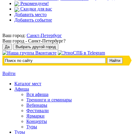
Рекомендуем!
Скидки для вас
Добавить место
Добавить событие
Ваш город:
Санкт-Петербург
Ваш город -
Санкт-Петербург?
Войти
Каталог мест
Афиша
Вся афиша
Тренинги и семинары
Вебинары
Фестивали
Ярмарки
Концерты
Туры
Туры