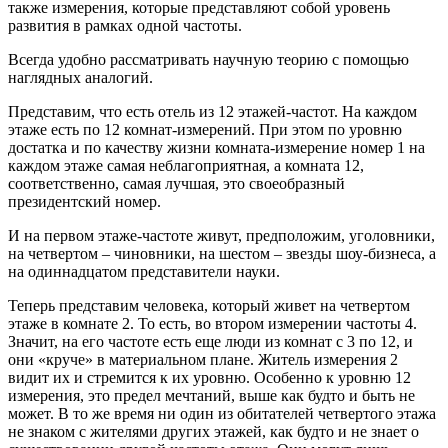
также измерения, которые представляют собой уровень
развития в рамках одной частоты.
Всегда удобно рассматривать научную теорию с помощью
наглядных аналогий.
Представим, что есть отель из 12 этажей-частот. На каждом
этаже есть по 12 комнат-измерений. При этом по уровню
достатка и по качеству жизни комната-измерение номер 1 на
каждом этаже самая неблагоприятная, а комната 12,
соответственно, самая лучшая, это своеобразный
президентский номер.
И на первом этаже-частоте живут, предположим, уголовники,
на четвертом – чиновники, на шестом – звезды шоу-бизнеса, а
на одиннадцатом представители науки.
Теперь представим человека, который живет на четвертом
этаже в комнате 2. То есть, во втором измерении частоты 4.
Значит, на его частоте есть еще люди из комнат с 3 по 12, и
они «круче» в материальном плане. Житель измерения 2
видит их и стремится к их уровню. Особенно к уровню 12
измерения, это предел мечтаний, выше как будто и быть не
может. В то же время ни один из обитателей четвертого этажа
не знаком с жителями других этажей, как будто и не знает о