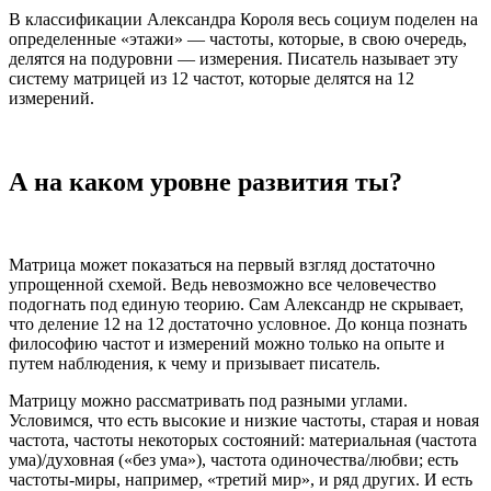
В классификации Александра Короля весь социум поделен на
определенные «этажи» — частоты, которые, в свою очередь,
делятся на подуровни — измерения. Писатель называет эту
систему матрицей из 12 частот, которые делятся на 12
измерений.
А на каком уровне развития ты?
Матрица может показаться на первый взгляд достаточно
упрощенной схемой. Ведь невозможно все человечество
подогнать под единую теорию. Сам Александр не скрывает,
что деление 12 на 12 достаточно условное. До конца познать
философию частот и измерений можно только на опыте и
путем наблюдения, к чему и призывает писатель.
Матрицу можно рассматривать под разными углами.
Условимся, что есть высокие и низкие частоты, старая и новая
частота, частоты некоторых состояний: материальная (частота
ума)/духовная («без ума»), частота одиночества/любви; есть
частоты-миры, например, «третий мир», и ряд других. И есть