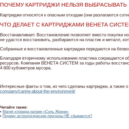
ПОЧЕМУ КАРТРИДЖИ НЕЛЬЗЯ ВЫБРАСЫВАТЬ
Картриджи относятся к опасным отходам (они разлагаются сотн
ЧТО ДЕЛАЕТ С КАРТРИДЖАМИ ВЕНЕТА СИСТ
Восстанавливает. Восстановление позволяет вместо покупки но
не удастся восстановить, разбираются на пластик и металл, ко
Собранные и восстановленные картриджи передаются на безво
Благодаря вторичному использованию пластика сокращается о
ресурсов. Компания ВЕНЕТА СИСТЕМ за годы работы восстанови
4 800 кубометров мусора.
Интересные факты о том, из чего сделаны картриджи, а также о
company/caring-about-the-environment/
Читайте также:
•
Магия хлорида натрия «Соль Жизни»
•
Почему астрологические прогнозы НЕ сбываются?