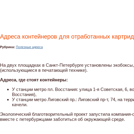
Адреса контейнеров для отработанных картри
Рубрика:
Полезные адреса
На двух площадках в Санкт-Петербурге установлены экобоксы,
(использующиеся в печатающей технике).
Адреса, где стоят контейнеры:
У станции метро пл. Восстания: улица 1-я Советская, 6,
Восстания),
У станции метро Лиговский пр.: Лиговский пр-т, 74, на те
качели.
Экологический благотворительный проект запустила компания-
вместе с петербуржцами заботиться об окружающей среде.