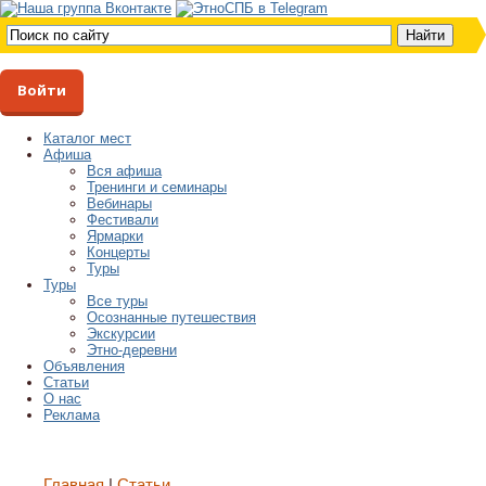
Войти
Каталог мест
Афиша
Вся афиша
Тренинги и семинары
Вебинары
Фестивали
Ярмарки
Концерты
Туры
Туры
Все туры
Осознанные путешествия
Экскурсии
Этно-деревни
Объявления
Статьи
О нас
Реклама
Главная
Статьи