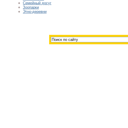
Семейный досуг
Зоопарки
Этно-деревни