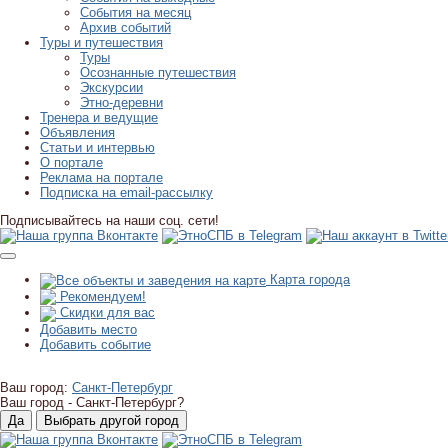
События на месяц
Архив событий
Туры и путешествия
Туры
Осознанные путешествия
Экскурсии
Этно-деревни
Тренера и ведущие
Объявления
Статьи и интервью
О портале
Реклама на портале
Подписка на email-рассылку
Подписывайтесь на наши соц. сети!
Карта города
Рекомендуем!
Скидки для вас
Добавить место
Добавить событие
Ваш город:
Санкт-Петербург
Ваш город -
Санкт-Петербург?