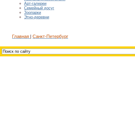
Арт-галереи
Семейный досуг
Зоопарки
Этно-деревни
Главная
Санкт-Петербург