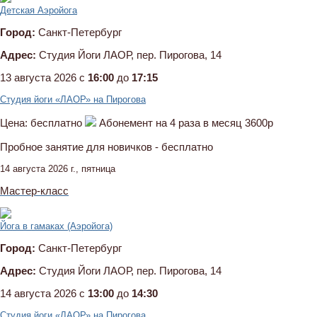
Детская Аэройога
Город:
Санкт-Петербург
Адрес:
Студия Йоги ЛАОР, пер. Пирогова, 14
13 августа 2026 c
16:00
до
17:15
Студия йоги «ЛАОР» на Пирогова
Цена:
бесплатно
Абонемент на 4 раза в месяц 3600р
Пробное занятие для новичков - бесплатно
14 августа 2026 г., пятница
Мастер-класс
Йога в гамаках (Аэройога)
Город:
Санкт-Петербург
Адрес:
Студия Йоги ЛАОР, пер. Пирогова, 14
14 августа 2026 c
13:00
до
14:30
Студия йоги «ЛАОР» на Пирогова