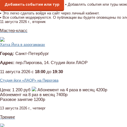
Добавить событие или тур
• Добавлять события или туры мож
• Это легко сделать войдя на сайт через личный кабинет.
• Все события модерируются. О публикации вы будете оповещены по эл
11 августа 2026 г., вторник
Мастер-класс
Хатха Йога в аэрогамаках
Город:
Санкт-Петербург
Адрес:
пер.Пирогова, 14. Студия йоги ЛАОР
11 августа 2026 c
18:00
до
19:30
Студия йоги «ЛАОР» на Пирогова
Цена:
1 200 руб
Абонемент на 4 раза в месяц 4200р
Абонемент на 8 раз в месяц 7400р
Разовое занятие 1200р
13 августа 2026 г., четверг
Тренинг