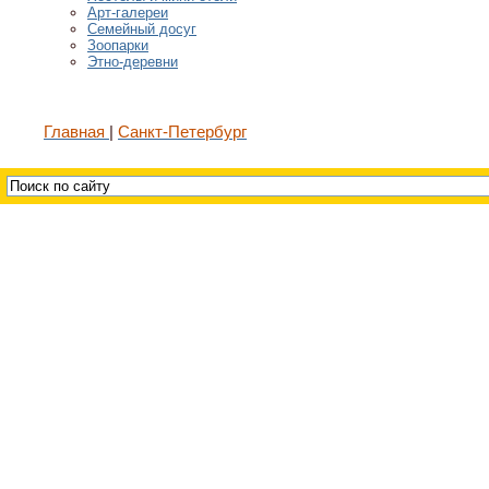
Арт-галереи
Семейный досуг
Зоопарки
Этно-деревни
Главная
Санкт-Петербург