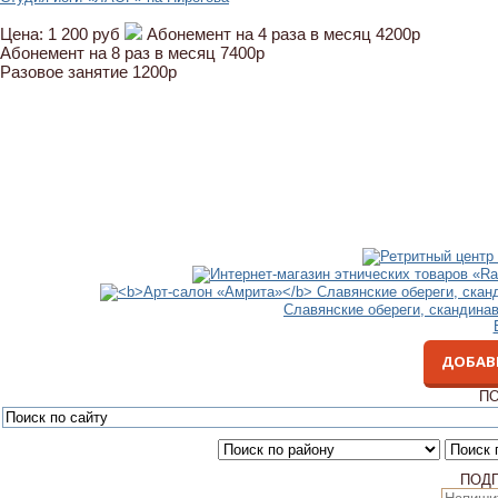
Цена:
1 200 руб
Абонемент на 4 раза в месяц 4200р
Абонемент на 8 раз в месяц 7400р
Разовое занятие 1200р
Славянские обереги, скандина
ДОБАВ
ПО
ПОД