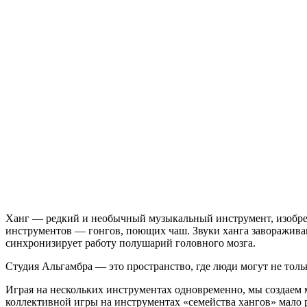
Ханг — редкий и необычный музыкальный инструмент, изобрет
инструментов — гонгов, поющих чаш. Звуки ханга завораживаю
синхронизирует работу полушарий головного мозга.
Студия Альгамбра — это пространство, где люди могут не толь
Играя на нескольких инструментах одновременно, мы создаем 
коллективной игры на инструментах «семейства хангов» мало ра