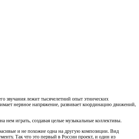
го звучания лежит тысячелетний опыт этнических
нимает нервное напряжение, развивает координацию движений,
 на нем играть, создавая целые музыкальные коллективы.
расивые и не похожие одна на другую композиции. Вид
енту. Так что это первый в России проект, и один из