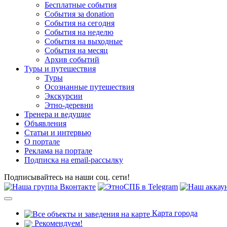
Бесплатные события
События за donation
События на сегодня
События на неделю
События на выходные
События на месяц
Архив событий
Туры и путешествия
Туры
Осознанные путешествия
Экскурсии
Этно-деревни
Тренера и ведущие
Объявления
Статьи и интервью
О портале
Реклама на портале
Подписка на email-рассылку
Подписывайтесь на наши соц. сети!
Карта города
Рекомендуем!