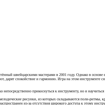
ённый швейцарскими мастерами в 2001 году. Однако в основе е
т, дарят спокойствие и гармонию. Игра на этом инструменте с
ко непосредственно прикоснуться к инструменту, но и научиться
мелодические рисунки, из которых складываются поли-ритмы, к
спространен из-за отсутствия широкого доступа к этому инструм