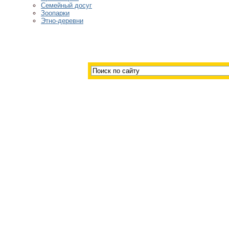
Семейный досуг
Зоопарки
Этно-деревни