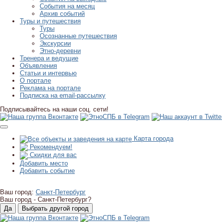
События на месяц
Архив событий
Туры и путешествия
Туры
Осознанные путешествия
Экскурсии
Этно-деревни
Тренера и ведущие
Объявления
Статьи и интервью
О портале
Реклама на портале
Подписка на email-рассылку
Подписывайтесь на наши соц. сети!
Карта города
Рекомендуем!
Скидки для вас
Добавить место
Добавить событие
Ваш город:
Санкт-Петербург
Ваш город -
Санкт-Петербург?