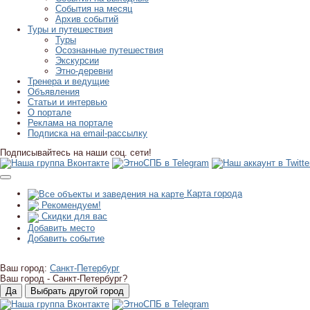
События на месяц
Архив событий
Туры и путешествия
Туры
Осознанные путешествия
Экскурсии
Этно-деревни
Тренера и ведущие
Объявления
Статьи и интервью
О портале
Реклама на портале
Подписка на email-рассылку
Подписывайтесь на наши соц. сети!
Карта города
Рекомендуем!
Скидки для вас
Добавить место
Добавить событие
Ваш город:
Санкт-Петербург
Ваш город -
Санкт-Петербург?