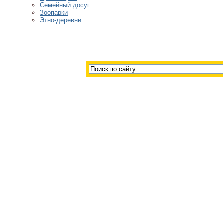
Семейный досуг
Зоопарки
Этно-деревни