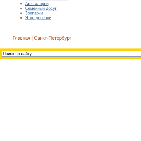
Арт-галереи
Семейный досуг
Зоопарки
Этно-деревни
Главная
Санкт-Петербург