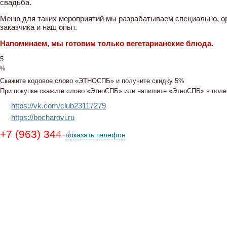
свадьба.
Меню для таких мероприятий мы разрабатываем специально, о
заказчика и наш опыт.
Напоминаем, мы готовим только вегетарианские блюда.
5
%
Скажите кодовое слово
«ЭТНОСПБ»
и получите скидку 5%
При покупке скажите слово «ЭтноСПБ» или напишите «ЭтноСПБ» в поле 
https://vk.com/club23117279
https://bocharovi.ru
+7 (963) 344-48-74
показать телефон