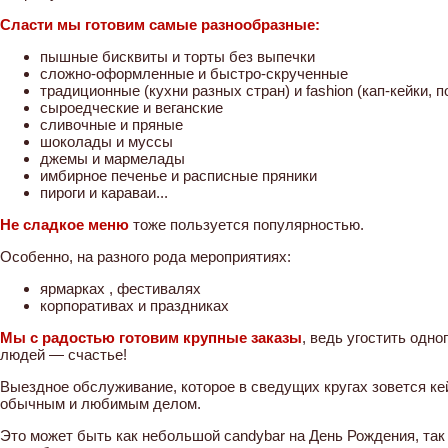
Сласти мы готовим самые разнообразные:
пышные бисквиты и торты без выпечки
сложно-оформленные и быстро-скрученные
традиционные (кухни разных стран) и fashion (кап-кейки, по
сыроедческие и веганские
сливочные и пряные
шоколады и муссы
джемы и мармелады
имбирное печенье и расписные пряники
пироги и караваи...
Не сладкое меню
тоже пользуется популярностью.
Особенно, на разного рода мероприятиях:
ярмарках , фестивалях
корпоративах и праздниках
Мы с радостью готовим крупные заказы
, ведь угостить одно
людей — счастье!
Выездное обслуживание, которое в сведущих кругах зовется ке
обычным и любимым делом.
Это может быть как небольшой candybar на День Рождения, так 