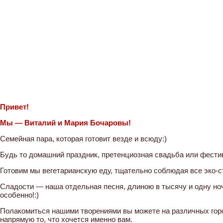
Привет!
Мы — Виталий и Мария Бочаровы!
Семейная пара, которая готовит везде и всюду:)
Будь то домашний праздник, претенциозная свадьба или фести
Готовим мы вегетарианскую еду, тщательно соблюдая все эко-с
Сладости — наша отдельная песня, длиною в тысячу и одну н
особенно!:)
Полакомиться нашими творениями вы можете на различных горо
напрямую то, что хочется именно вам.