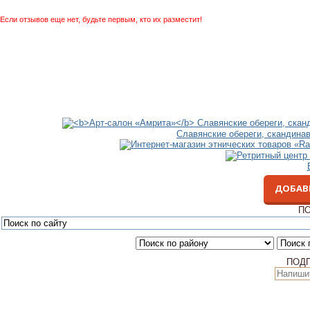
Если отзывов еще нет, будьте первым, кто их разместит!
Славянские обереги, скандина
ДОБАВ
ПО
ПОД