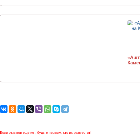
«Ашта
Каме
Если отзывов еще нет, будьте первым, кто их разместит!