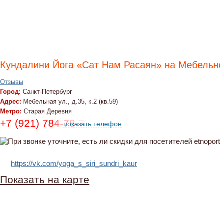
Кундалини Йога «Сат Нам Расаян» на Мебельн
Отзывы
Город:
Санкт-Петербург
Адрес:
Мебельная ул., д.35, к.2 (кв.59)
Метро:
Старая Деревня
+7 (921) 784-78-77
показать телефон
https://vk.com/yoga_s_siri_sundri_kaur
Показать на карте