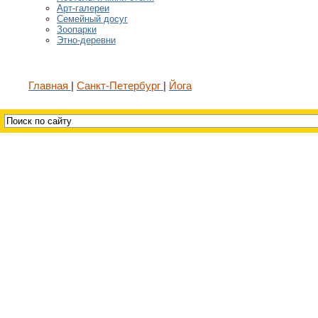
Арт-галереи
Семейный досуг
Зоопарки
Этно-деревни
Главная
Санкт-Петербург
Йога