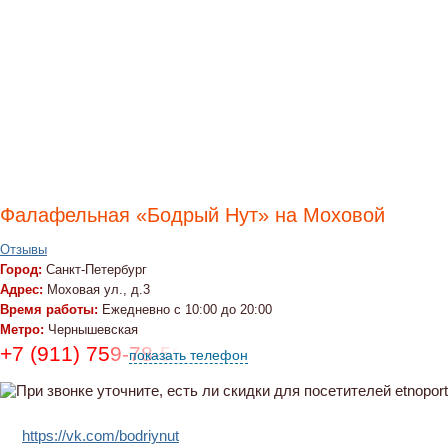
Фалафельная «Бодрый Нут» на Моховой
Отзывы
Город:
Санкт-Петербург
Адрес:
Моховая ул., д.3
Время работы:
Ежедневно с 10:00 до 20:00
Метро:
Чернышевская
+7 (911) 759-78-59
показать телефон
https://vk.com/bodriynut