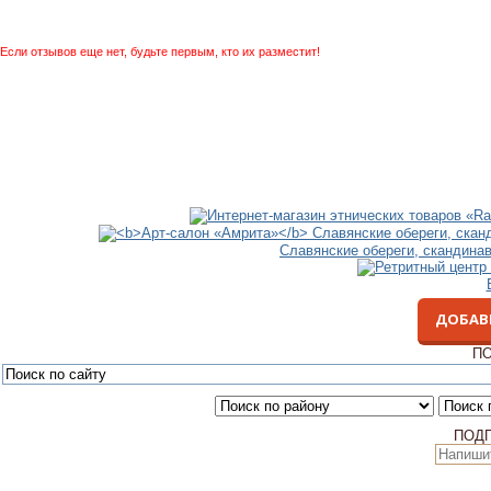
Если отзывов еще нет, будьте первым, кто их разместит!
Славянские обереги, скандина
ДОБАВ
ПО
ПОД