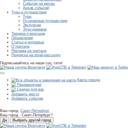
События на месяц
Архив событий
Туры и путешествия
Туры
Осознанные путешествия
Экскурсии
Этно-деревни
Тренера и ведущие
Объявления
Статьи и интервью
О портале
Реклама на портале
Подписка на email-рассылку
Подписывайтесь на наши соц. сети!
Карта города
Рекомендуем!
Скидки для вас
Добавить место
Добавить событие
Ваш город:
Санкт-Петербург
Ваш город -
Санкт-Петербург?