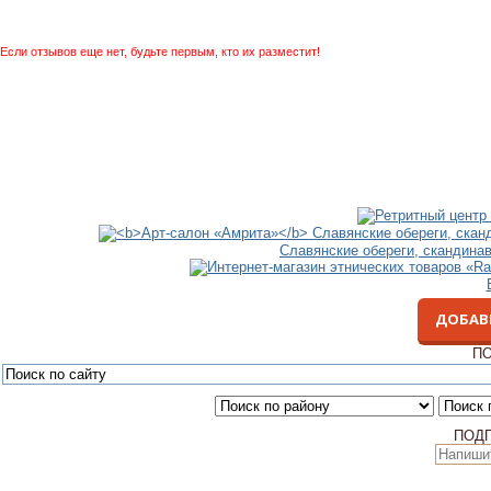
Если отзывов еще нет, будьте первым, кто их разместит!
Славянские обереги, скандина
ДОБАВ
ПО
ПОД