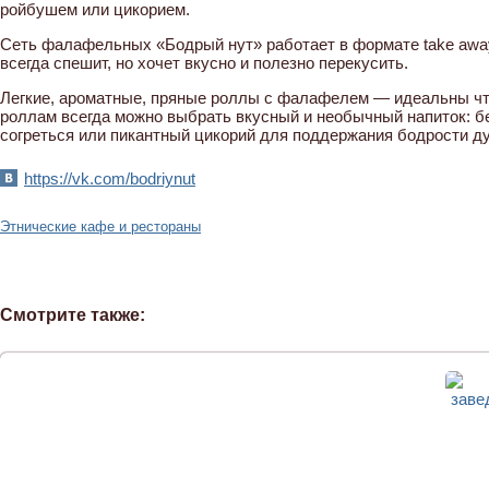
ройбушем или цикорием.
Сеть фалафельных «Бодрый нут» работает в формате take away
всегда спешит, но хочет вкусно и полезно перекусить.
Легкие, ароматные, пряные роллы с фалафелем — идеальны что
роллам всегда можно выбрать вкусный и необычный напиток: б
согреться или пикантный цикорий для поддержания бодрости ду
https://vk.com/bodriynut
Этнические кафе и рестораны
Смотрите также: