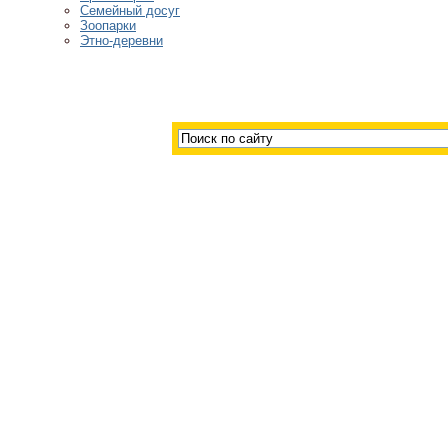
Семейный досуг
Зоопарки
Этно-деревни