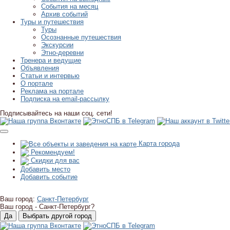
События на месяц
Архив событий
Туры и путешествия
Туры
Осознанные путешествия
Экскурсии
Этно-деревни
Тренера и ведущие
Объявления
Статьи и интервью
О портале
Реклама на портале
Подписка на email-рассылку
Подписывайтесь на наши соц. сети!
Карта города
Рекомендуем!
Скидки для вас
Добавить место
Добавить событие
Ваш город:
Санкт-Петербург
Ваш город -
Санкт-Петербург?