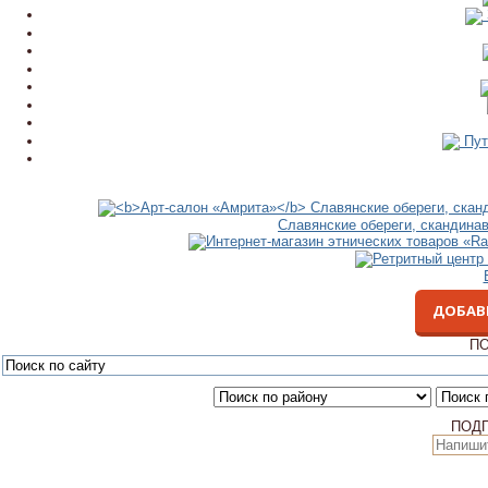
Пут
Славянские обереги, скандина
ДОБАВ
ПО
ПОД