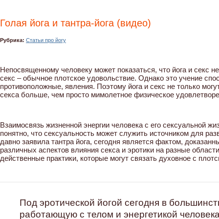
Голая йога и тантра-йога (видео)
Рубрика:
Статьи про йогу
Непосвященному человеку может показаться, что йога и секс не
секс – обычное плотское удовольствие. Однако это учение сп
противоположные, явления. Поэтому йога и секс не только могу
секса больше, чем просто мимолетное физическое удовлетворе
Взаимосвязь жизненной энергии человека с его сексуальной жи
понятно, что сексуальность может служить источником для разви
давно заявила тантра йога, сегодня является фактом, доказан
различных аспектов влияния секса и эротики на разные области
действенные практики, которые могут связать духовное с плотс
Под эротической йогой сегодня в большинст
работающую с телом и энергетикой человека