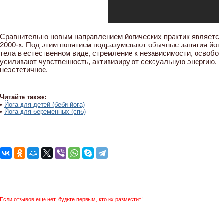
Сравнительно новым направлением йогических практик является
2000-х. Под этим понятием подразумевают обычные занятия йог
тела в естественном виде, стремление к независимости, освоб
усиливают чувственность, активизируют сексуальную энергию. П
неэстетичное.
Читайте также:
•
Йога для детей (беби йога)
•
Йога для беременных (спб)
Если отзывов еще нет, будьте первым, кто их разместит!