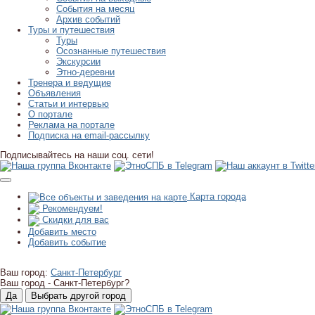
События на месяц
Архив событий
Туры и путешествия
Туры
Осознанные путешествия
Экскурсии
Этно-деревни
Тренера и ведущие
Объявления
Статьи и интервью
О портале
Реклама на портале
Подписка на email-рассылку
Подписывайтесь на наши соц. сети!
Карта города
Рекомендуем!
Скидки для вас
Добавить место
Добавить событие
Ваш город:
Санкт-Петербург
Ваш город -
Санкт-Петербург?