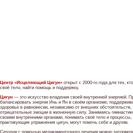
Центр «Исцеляющий Цигун»
открыт с 2000-го года для тех, кт
своё тело, найти помощь и поддержку.
Цигун
— это искусство владения своей внутренней энергией. П
балансировать энергии Инь и Ян в своём организме, поддержив
здоровье в равновесии, независимо от внешних обстоятельств,
отрицательные эмоции в жизненную силу. Занимаясь гимнастик
своими внутренними органами, понимать своё тело и процессы,
практикующие упражнения цигун, могут помочь себе и другим.
Сегодня с помощью медикаментозного лечения можно затормози