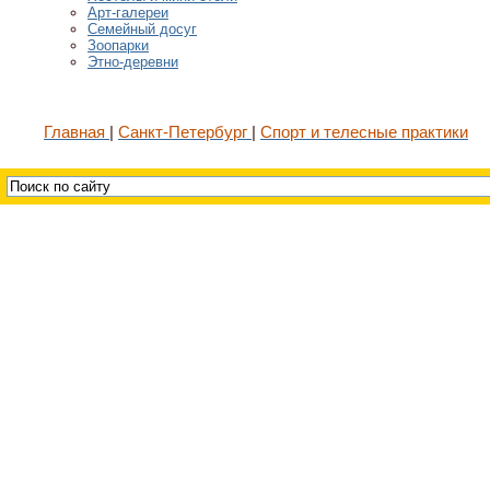
Арт-галереи
Семейный досуг
Зоопарки
Этно-деревни
Главная
Санкт-Петербург
Спорт и телесные практики