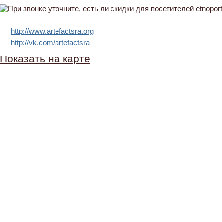
http://www.artefactsra.org
http://vk.com/artefactsra
Показать на карте