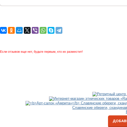
Если отзывов еще нет, будьте первым, кто их разместит!
Славянские обереги, скандина
ДОБАВ