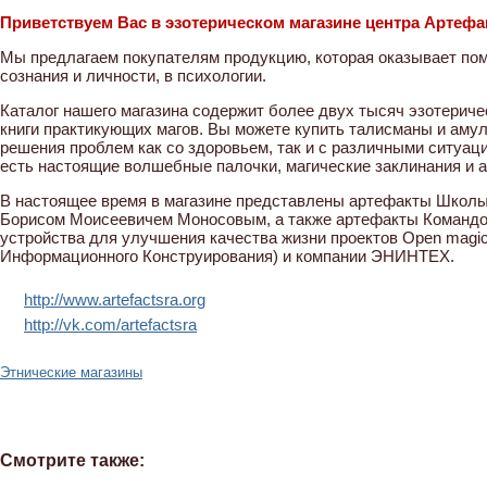
Приветствуем Вас в эзотерическом магазине центра Артеф
Мы предлагаем покупателям продукцию, которая оказывает пом
сознания и личности, в психологии.
Каталог нашего магазина содержит более двух тысяч эзотериче
книги практикующих магов. Вы можете купить талисманы и амул
решения проблем как со здоровьем, так и с различными ситуац
есть настоящие волшебные палочки, магические заклинания и 
В настоящее время в магазине представлены артефакты Школы
Борисом Моисеевичем Моносовым, а также артефакты Командо
устройства для улучшения качества жизни проектов Open magi
Информационного Конструирования) и компании ЭНИНТЕХ.
http://www.artefactsra.org
http://vk.com/artefactsra
Этнические магазины
Смотрите также: