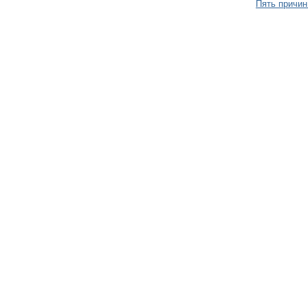
Пять причин