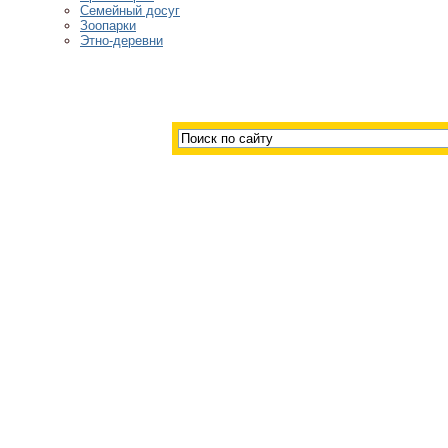
Семейный досуг
Зоопарки
Этно-деревни