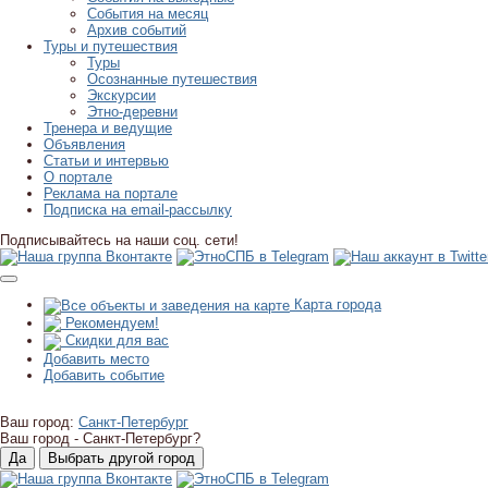
События на месяц
Архив событий
Туры и путешествия
Туры
Осознанные путешествия
Экскурсии
Этно-деревни
Тренера и ведущие
Объявления
Статьи и интервью
О портале
Реклама на портале
Подписка на email-рассылку
Подписывайтесь на наши соц. сети!
Карта города
Рекомендуем!
Скидки для вас
Добавить место
Добавить событие
Ваш город:
Санкт-Петербург
Ваш город -
Санкт-Петербург?