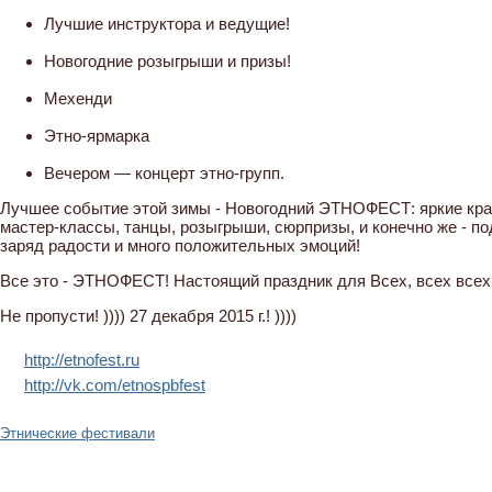
Лучшие инструктора и ведущие!
Новогодние розыгрыши и призы!
Мехенди
Этно-ярмарка
Вечером — концерт этно-групп.
Лучшее событие этой зимы - Новогодний ЭТНОФЕСТ: яркие кра
мастер-классы, танцы, розыгрыши, сюрпризы, и конечно же - п
заряд радости и много положительных эмоций!
Все это - ЭТНОФЕСТ! Настоящий праздник для Всех, всех всех
Не пропусти! )))) 27 декабря 2015 г.! ))))
http://etnofest.ru
http://vk.com/etnospbfest
Этнические фестивали