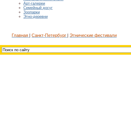
Арт-галереи
Семейный досуг
Зоопарки
Этно-деревни
Главная
Санкт-Петербург
Этнические фестивали