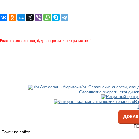
Если отзывов еще нет, будьте первым, кто их разместит!
Славянские обереги, скандина
ДОБАВ
ПО