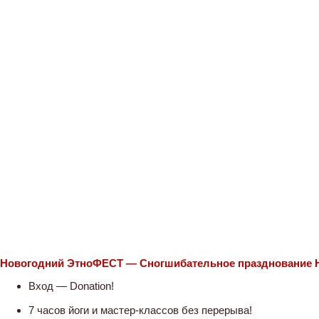
Новогодний ЭтноФЕСТ — Сногшибательное празднование Н
Вход — Donation!
7 часов йоги и мастер-классов без перерыва!