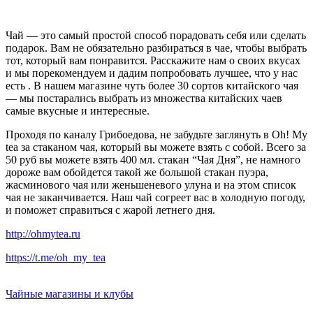
Чай — это самый простой способ порадовать себя или сделать
подарок. Вам не обязательно разбираться в чае, чтобы выбрать
тот, который вам понравится. Расскажите нам о своих вкусах
и мы порекомендуем и дадим попробовать лучшее, что у нас
есть . В нашем магазине чуть более 30 сортов китайского чая
— мы постарались выбрать из множества китайских чаев
самые вкусные и интересные.
Проходя по каналу Грибоедова, не забудьте заглянуть в Oh! My
tea за стаканом чая, который вы можете взять с собой. Всего за
50 руб вы можете взять 400 мл. стакан “Чая Дня”, не намного
дороже вам обойдется такой же большой стакан пуэра,
жасминового чая или женьшеневого улуна и на этом список
чая не заканчивается. Наш чай согреет вас в холодную погоду,
и поможет справиться с жарой летнего дня.
http://ohmytea.ru
https://t.me/oh_my_tea
Чайные магазины и клубы