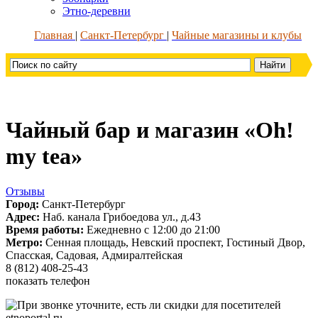
Этно-деревни
Главная
Санкт-Петербург
Чайные магазины и клубы
Чайный бар и магазин «Oh!
my tea»
Отзывы
Город:
Санкт-Петербург
Адрес:
Наб. канала Грибоедова ул., д.43
Время работы:
Ежедневно с 12:00 до 21:00
Метро:
Сенная площадь, Невский проспект, Гостиный Двор,
Спасская, Садовая, Адмиралтейская
8 (812) 408-25-43
показать телефон