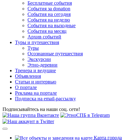
Бесплатные события
События за donation
События на сегодня
События на неделю
События на выходные
События на месяц
Архив событий
Туры и путешествия
Туры
Осознанные путешествия
Экскурсии
Этно-деревни
Тренера и ведущие
Объявления
Статьи и интервью
О портале
Реклама на портале
Подписка на email-рассылку
Подписывайтесь на наши соц. сети!
Карта города