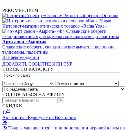
РЕКОМЕНДУЕМ
Ретритный центр «Остров»
Интернет-магазин этнических товаров «Rama Yoga»
Арт-салон «Амрита»
Славянские обереги, скандинавские амулеты, кельтские
талисманы, палантины
Все рекомендации
ДОБАВИТЬ СОБЫТИЕ ИЛИ ТУР
ПОИСК ПО КАТАЛОГУ
ПОДПИСАТЬСЯ НА АФИШУ
СКИДКИ
%
10
Арт-хостел «Культура» на Восстания
🎁
🎁 "Баллы удваиваются!": при пополнении игровой карты на