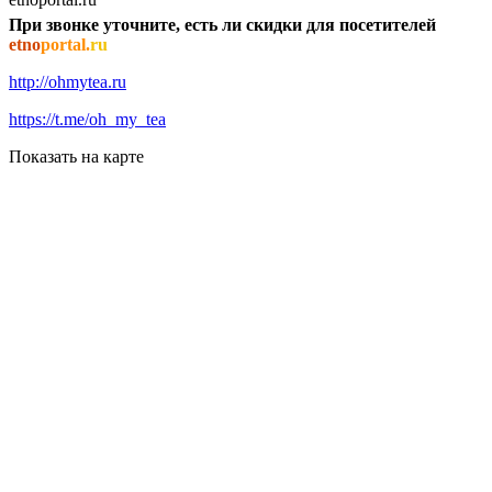
При звонке уточните, есть ли скидки для посетителей
etno
portal.
ru
http://ohmytea.ru
https://t.me/oh_my_tea
Показать на карте