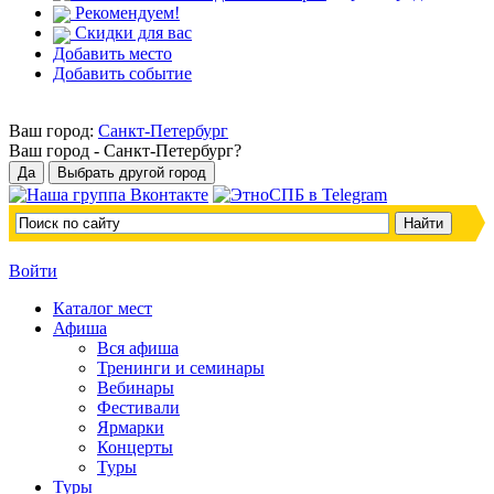
Рекомендуем!
Скидки для вас
Добавить место
Добавить событие
Ваш город:
Санкт-Петербург
Ваш город -
Санкт-Петербург?
Войти
Каталог мест
Афиша
Вся афиша
Тренинги и семинары
Вебинары
Фестивали
Ярмарки
Концерты
Туры
Туры