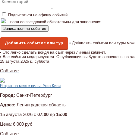
Подписаться на афишу событий
– поля со звездочкой обязательны для заполнения
Добавить событие или тур
• Добавлять события или туры мож
• Это легко сделать войдя на сайт через личный кабинет.
• Все события модерируются. О публикации вы будете оповещены по эл
15 августа 2026 г., суббота
Событие
Ретрит на месте силы: Укко-Киви
Город:
Санкт-Петербург
Адрес:
Ленинградская область
15 августа 2026 c
07:00
до
15:00
Цена:
6 000 руб
Событие