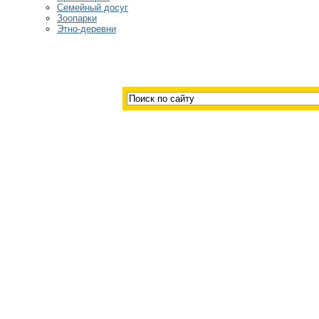
Семейный досуг
Зоопарки
Этно-деревни