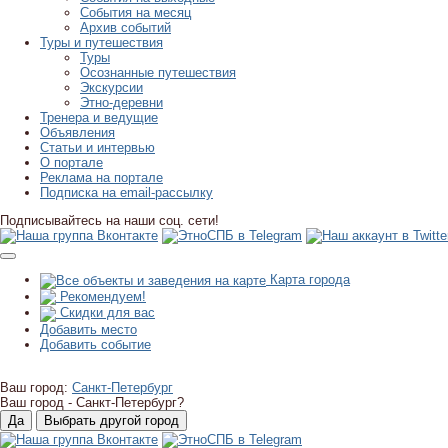
События на месяц
Архив событий
Туры и путешествия
Туры
Осознанные путешествия
Экскурсии
Этно-деревни
Тренера и ведущие
Объявления
Статьи и интервью
О портале
Реклама на портале
Подписка на email-рассылку
Подписывайтесь на наши соц. сети!
Карта города
Рекомендуем!
Скидки для вас
Добавить место
Добавить событие
Ваш город:
Санкт-Петербург
Ваш город -
Санкт-Петербург?