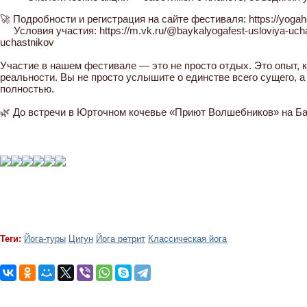
🚀 Подробности и регистрация на сайте фестиваля: https://yogah
Условия участия: https://m.vk.ru/@baykalyogafest-usloviya-uchas
uchastnikov
Участие в нашем фестивале — это не просто отдых. Это опыт, 
реальности. Вы не просто услышите о единстве всего сущего, а
полностью.
🌿 До встречи в Юрточном кочевье «Приют Волшебников» на Ба
Теги:
Йога-туры
Цигун
Йога ретрит
Классическая йога