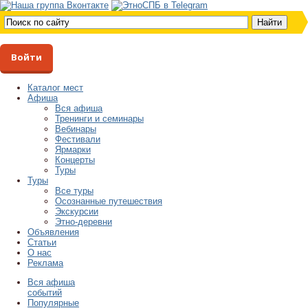
Войти
Каталог мест
Афиша
Вся афиша
Тренинги и семинары
Вебинары
Фестивали
Ярмарки
Концерты
Туры
Туры
Все туры
Осознанные путешествия
Экскурсии
Этно-деревни
Объявления
Статьи
О нас
Реклама
Вся афиша
событий
Популярные