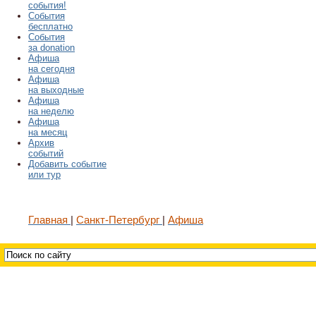
события!
События
бесплатно
События
за donation
Афиша
на сегодня
Афиша
на выходные
Афиша
на неделю
Афиша
на месяц
Архив
событий
Добавить событие
или тур
Главная
Санкт-Петербург
Афиша