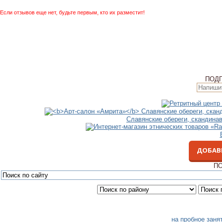
Если отзывов еще нет, будьте первым, кто их разместит!
ПОД
Славянские обереги, скандина
ДОБАВ
ПО
на пробное заня